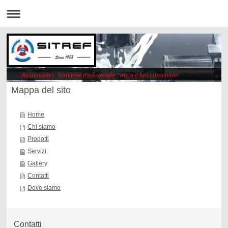
Assumiamo Tornitore tradizionale ; invia il tuo curriculum
Mappa del sito
Home
Chi siamo
Prodotti
Servizi
Gallery
Contatti
Dove siamo
Contatti