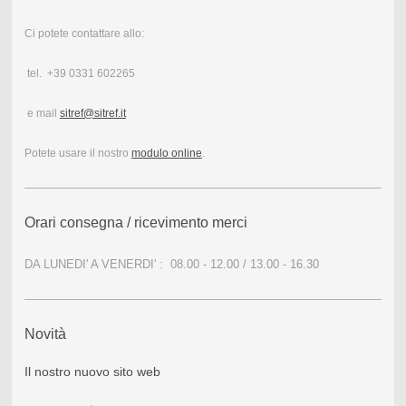
Ci potete contattare allo:
tel. +39 0331 602265
e mail
sitref@sitref.it
Potete usare il nostro
modulo online
.
Orari consegna / ricevimento merci
DA LUNEDI' A VENERDI' : 08.00 - 12.00 / 13.00 - 16
.30
Novità
Il nostro nuovo sito web